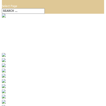
Select Page
Športový areál Viničné
Športový areál Viničné