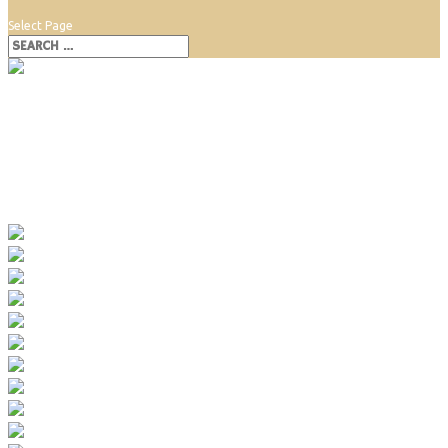
Select Page
Rozálka Pezinok
Rozálka Pezinok