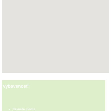
Vybavenosť:
Trávnatá plocha