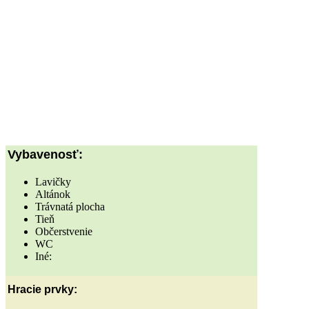
Vybavenosť:
Lavičky
Altánok
Trávnatá plocha
Tieň
Občerstvenie
WC
Iné:
Hracie prvky: