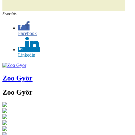
Share this...
Facebook
Linkedin
Zoo Györ
Zoo Györ