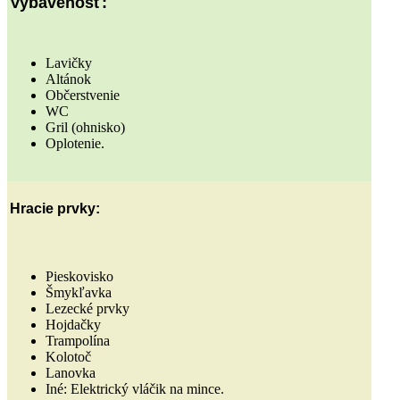
Vybavenosť:
Lavičky
Altánok
Občerstvenie
WC
Gril (ohnisko)
Oplotenie.
Hracie prvky:
Pieskovisko
Šmykľavka
Lezecké prvky
Hojdačky
Trampolína
Kolotoč
Lanovka
Iné: Elektrický vláčik na mince.