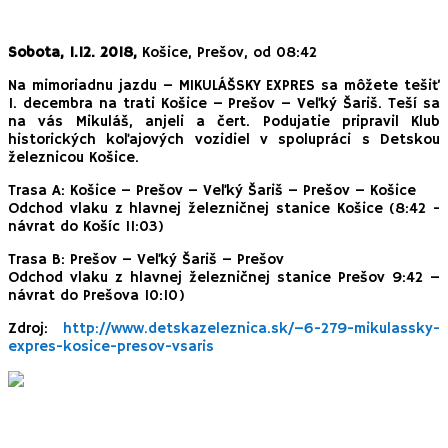
Sobota, 1.12. 2018,
Košice, Prešov, od 08:42
Na mimoriadnu jazdu – MIKULÁŠSKY EXPRES sa môžete tešiť
1. decembra na trati Košice – Prešov – Veľký Šariš. Teší sa
na vás Mikuláš, anjeli a čert. Podujatie pripravil Klub
historických koľajových vozidiel v spolupráci s Detskou
železnicou Košice.
Trasa A: Košice – Prešov – Veľký Šariš – Prešov – Košice
Odchod vlaku z hlavnej železničnej stanice Košice (8:42 -
návrat do Košíc 11:03)
Trasa B: Prešov – Veľký Šariš – Prešov
Odchod vlaku z hlavnej železničnej stanice Prešov 9:42 –
návrat do Prešova 10:10)
Zdroj:
http://www.detskazeleznica.sk/–6-279-mikulassky-
expres-kosice-presov-vsaris