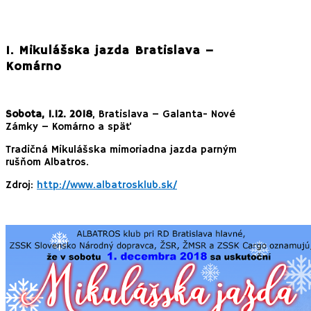
1. Mikulášska jazda Bratislava –
Komárno
Sobota, 1.12. 2018
, Bratislava – Galanta- Nové
Zámky – Komárno a späť
Tradičná Mikulášska mimoriadna jazda parným
rušňom Albatros.
Zdroj:
http://www.albatrosklub.sk/