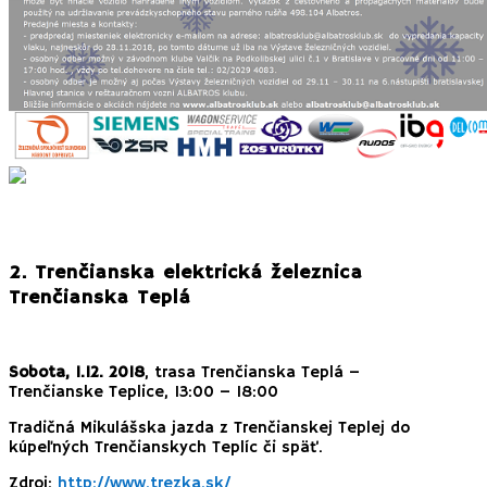
2. Trenčianska elektrická železnica
Trenčianska Teplá
Sobota, 1.12. 2018
, trasa Trenčianska Teplá –
Trenčianske Teplice, 13:00 – 18:00
Tradičná Mikulášska jazda z Trenčianskej Teplej do
kúpeľných Trenčianskych Teplíc či späť.
Zdroj:
http://www.trezka.sk/