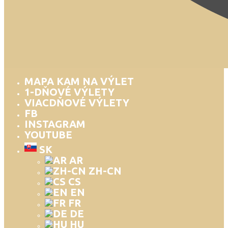
MAPA KAM NA VÝLET
1-DŇOVÉ VÝLETY
VIACDŇOVÉ VÝLETY
FB
INSTAGRAM
YOUTUBE
SK
AR
ZH-CN
CS
EN
FR
DE
HU