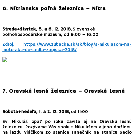
6. Nitrianska poľná železnica – Nitra
Streda+štvrtok, 5. a 6. 12. 2018,
Slovenské
poľnohospodárske múzeum, od 9:00 – 16:00
Zdroj:
https://www.zubacka.sk/sk/blog/s-mikulasom-na-
motoraku-do-sedla-zbojska-2018/
7. Oravská lesná železnica – Oravská Lesná
Sobota+nedeľa, 1. a 2. 12. 2018,
od 11:00
Sv. Mikuláš opäť po roku zavíta aj na Oravskú lesnú
železnicu. Pozývame Vás spolu s Mikulášom a jeho družinou
na jazdu vláčikom zo stanice Tanečník na stanicu Sedlo