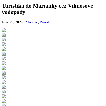
Turistika do Marianky cez Vilmošove
vodopády
Nov 29, 2024
|
Atrakcie
,
Príroda