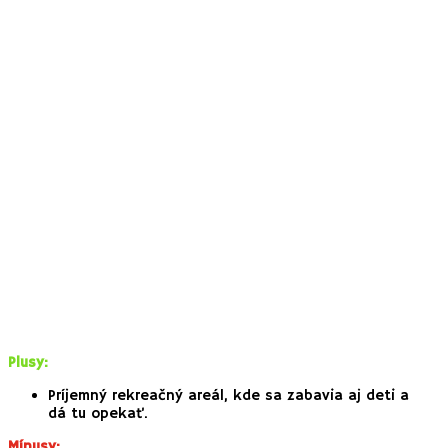
Plusy:
Príjemný rekreačný areál, kde sa zabavia aj deti a
dá tu opekať.
Mínusy: