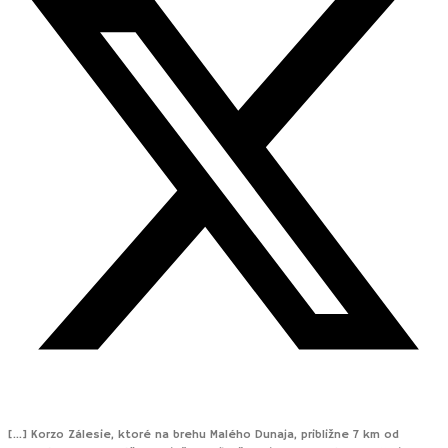
[…] Korzo Zálesie, ktoré na brehu Malého Dunaja, približne 7 km od