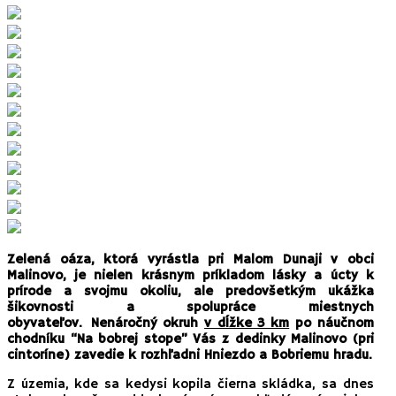
Zelená oáza, ktorá vyrástla pri Malom Dunaji v obci
Malinovo, je nielen krásnym príkladom lásky a úcty k
prírode a svojmu okoliu, ale predovšetkým ukážka
šikovnosti a spolupráce miestnych
obyvateľov.
Nenáročný okruh
v dĺžke 3 km
po náučnom
chodníku “Na bobrej stope” Vás z dedinky Malinovo (pri
cintoríne) zavedie k rozhľadni Hniezdo a Bobriemu hradu.
Z územia, kde sa kedysi kopila čierna skládka, sa dnes