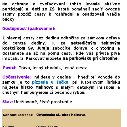
Na ochrane a zveľaďovaní tohto územia aktívne
participujú aj
deti zo ZŠ
, ktoré pomáhali sadiť ovocné
stomy pozdĺž cesty k rozhľadni a osadzovali vtáčie
búdky.
Dostupnosť (parkovanie):
Z hlavnej cesty cez dedinu odbočíte za zámkom doľava
do centra dediny. Tu za
netradičným tehlovým
kostolíkom Sv. Juraja
zabočíte doľava k cintorínu a
dostanete sa až na poľnú cestu, kde Vás privíta prvá
infotabuľa. Parkovať môžete
na parkovisku pri cintoríne.
Povrch
:
Tráva, lesný chodník, lesná cesta.
Občerstvenie:
nájdete v dedine – hneď pri vchode do
zámku je to
pizzeria u Tučka
, pri futbalovom ihrisku
nájdete
bistro Malinovo
s malým detským ihriskom a
chutným hamburgerom či pečenou rybou.
Stav:
Udržiavané, čisté prostredie.
Kontakt (adresa):
Cintorínska ul., obec Malinovo.
Okres:
Okres Senec.