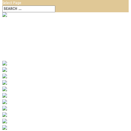
Select Page
Pláž Lanfranconi
Pláž Lanfranconi