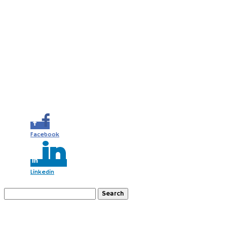
Share this...
Facebook
Linkedin
Search
for:
Recent Posts