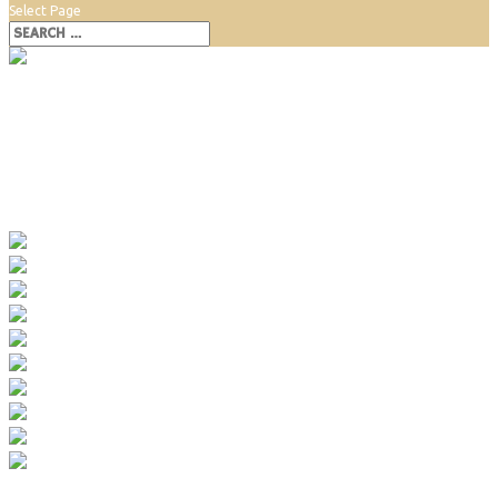
Select Page
Obecná záhrada Rača
Obecná záhrada Rača