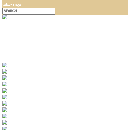
Select Page
Horáreň Krasňany
Horáreň Krasňany