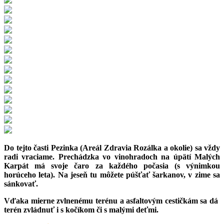
Do tejto časti Pezinka (Areál Zdravia Rozálka a okolie) sa vždy
radi vraciame. Prechádzka vo vinohradoch na úpätí Malých
Karpát má svoje čaro za každého počasia (s výnimkou
horúceho leta). Na jeseň tu môžete púšťať šarkanov, v zime sa
sánkovať.
Vďaka mierne zvlnenému terénu a asfaltovým cestičkám sa dá
terén zvládnuť i s kočíkom či s malými deťmi.