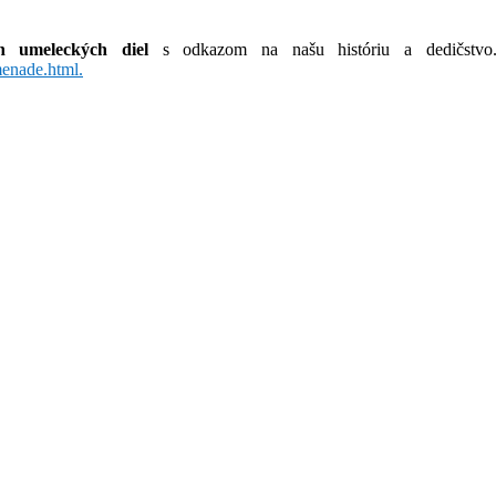
h umeleckých diel
s odkazom na našu históriu a dedičstvo.
menade.html.