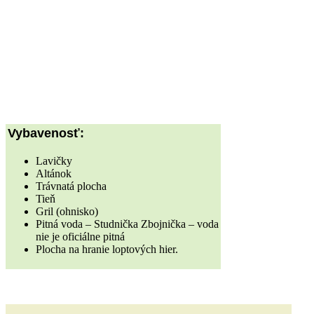
Vybavenosť:
Lavičky
Altánok
Trávnatá plocha
Tieň
Gril (ohnisko)
Pitná voda – Studnička Zbojnička – voda
nie je oficiálne pitná
Plocha na hranie loptových hier.