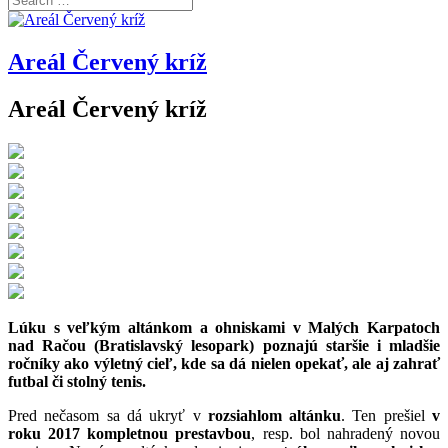
Areál Červený kríž
Areál Červený kríž
Lúku s veľkým altánkom a ohniskami v Malých Karpatoch
nad Račou (Bratislavský lesopark) poznajú staršie i mladšie
ročníky ako výletný cieľ, kde sa dá nielen opekať, ale aj zahrať
futbal či stolný tenis.
Pred nečasom sa dá ukryť v
rozsiahlom altánku
. Ten prešiel
v
roku 2017 kompletnou prestavbou
, resp. bol nahradený novou