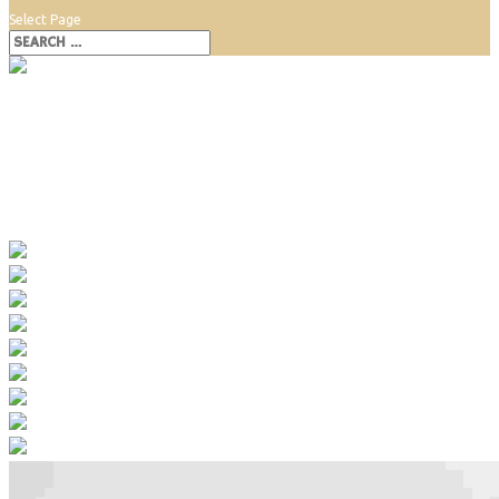
Select Page
Rozálka Pezinok
Rozálka Pezinok