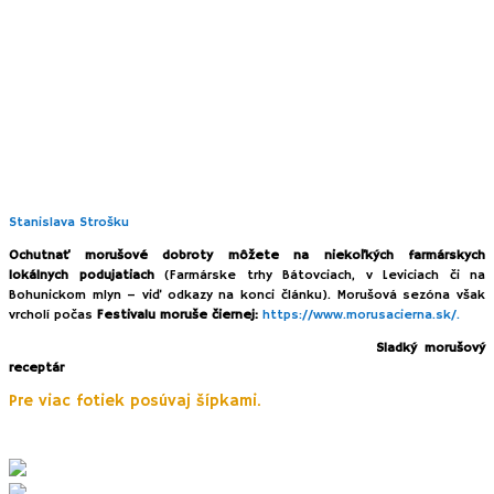
obce a zaberie Vám 1,5 – 2 hodiny. Povrch je
asfaltový
,
takže jú poľahky zvládnete aj s kočíkom.
TIP:
Pokiaľ už Pukanec poznáte, a chcete si trasu s menšími
deťmi o kus skrátiť, odporúčam zaparkovať
v časti Ergi
Štôlňa
na začiatku banského údolia. Ak sa Vám pošťastí,
stretnete tu majiteľa
najväčšej vínnej pivnice (bývalej
bane),
ktorý Vás ochotne priestormi prevedie a v prípade
záujmu zabezpečí ochutnávku svojho vynikajúceho vína.
Produkty a sadenice moruší nájdete u domáce pestovateľa – pána
Stanislava Strošku
.
Ochutnať morušové dobroty môžete na niekoľkých farmárskych
lokálnych podujatiach
(Farmárske trhy Bátovciach, v Leviciach či na
Bohunickom mlyn – viď odkazy na konci článku).
Morušová sezóna však
vrcholí počas
Festivalu moruše čiernej:
https://www.morusacierna.sk/.
Ak vás moruše zaujali, odporúčam pútavú publikáciu
Sladký morušový
receptár
(kúpite napr. v Bátovskom mlyne).
Pre viac fotiek posúvaj šípkami.