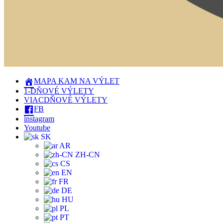
MAPA KAM NA VÝLET
1-DŇOVÉ VÝLETY
VIACDŇOVÉ VÝLETY
FB
instagram
Youtube
SK
AR
ZH-CN
CS
EN
FR
DE
HU
PL
PT