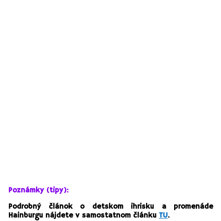
Poznámky (tipy):
Podrobný článok o detskom ihrisku a promenáde 
Hainburgu nájdete v samostatnom článku
TU
.