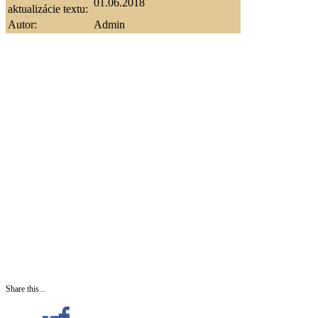
01.06.2018
aktualizácie textu:
Autor:
Admin
Share this...