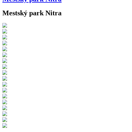
Mestský park Nitra