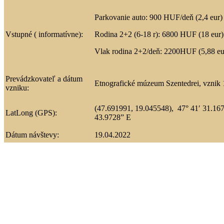
Parkovanie auto: 900 HUF/deň (2,4 eur)
Vstupné ( informatívne):
Rodina 2+2 (6-18 r): 6800 HUF (18 eur)
Vlak rodina 2+2/deň: 2200HUF (5,88 eu
Prevádzkovateľ a dátum
Etnografické múzeum Szentedrei, vznik 
vzniku:
(47.691991, 19.045548)
,
47° 41′ 31.16
LatLong (GPS):
43.9728” E
Dátum návštevy:
19.04.2022