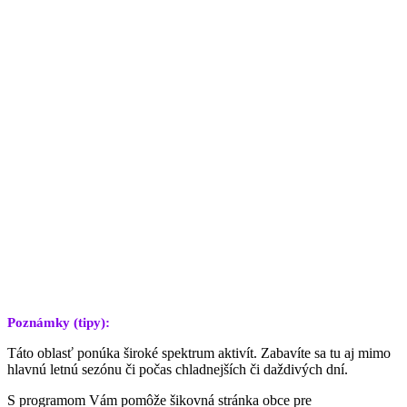
Poznámky (tipy):
Táto oblasť ponúka široké spektrum aktivít. Zabavíte sa tu aj mimo
hlavnú letnú sezónu či počas chladnejších či daždivých dní.
S programom Vám pomôže šikovná stránka obce pre