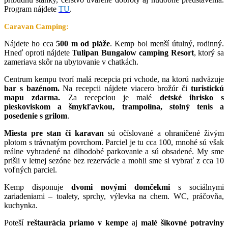
Program nájdete
TU
.
Caravan Camping:
Nájdete ho cca
500 m od pláže
. Kemp bol menší útulný, rodinný.
Hneď oproti nájdete
Tulipan Bungalow camping Resort
, ktorý sa
zameriava skôr na ubytovanie v chatkách.
Centrum kempu tvorí malá recepcia pri vchode, na ktorú nadväzuje
bar s bazénom.
Na recepcii nájdete viacero brožúr či
turistickú
mapu zdarma.
Za recepciou je malé
detské ihrisko s
pieskoviskom a šmykľavkou, trampolína, stolný tenis a
posedenie s grilom
.
Miesta pre stan či karavan
sú očíslované a ohraničené živým
plotom s trávnatým povrchom. Parciel je tu cca 100, mnohé sú však
reálne vyhradené na dlhodobé parkovanie a sú obsadené. My sme
prišli v letnej sezóne bez rezervácie a mohli sme si vybrať z cca 10
voľných parciel.
Kemp disponuje
dvomi novými domčekmi
s sociálnymi
zariadeniami – toalety, sprchy, výlevka na chem. WC, práčovňa,
kuchynka.
Poteší
reštaurácia priamo v kempe
aj
malé šikovné potraviny