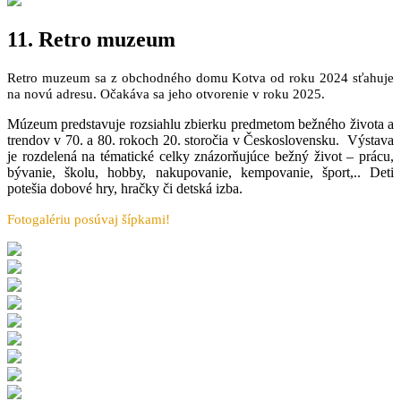
11. Retro muzeum
Retro muzeum sa z obchodného domu Kotva od roku 2024 sťahuje
na novú adresu. Očakáva sa jeho otvorenie v roku 2025.
Múzeum predstavuje rozsiahlu zbierku predmetom bežného života a
trendov v 70. a 80. rokoch 20. storočia v Československu. Výstava
je rozdelená na tématické celky znázorňujúce bežný život – prácu,
bývanie, školu, hobby, nakupovanie, kempovanie, šport,.. Deti
potešia dobové hry, hračky či detská izba.
Fotogalériu posúvaj šípkami!