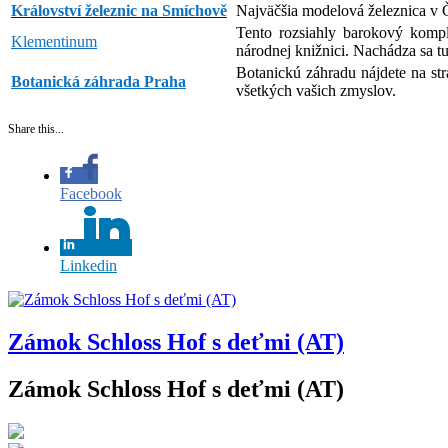
Království železnic na Smíchově
Najväčšia modelová železnica v 
Tento rozsiahly barokový komple
Klementinum
národnej knižnici. Nachádza sa tu
Botanickú záhradu nájdete na st
Botanická záhrada Praha
všetkých vašich zmyslov.
Share this...
Facebook
Linkedin
Zámok Schloss Hof s deťmi (AT)
Zámok Schloss Hof s deťmi (AT)