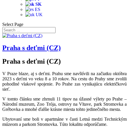
SK
ES
UK
Select Page
Praha s deťmi (CZ)
Praha s deťmi (CZ)
V Praze blaze, aj s deťmi. Prahu sme navštívili na začiatku októbra
2023 s deťmi vo veku 8 a 10 rokov. Na cestu do Prahy sme zvolili
pohodlné vlakové spojenie. Po Prahe zas vynikajúcu električkovú
sieť.
V tomto článku sme zhrnuli 11 tipov na úžasné výlety po Prahe –
Národní muzeum, Zoo Trója, ostrovy na Vltave, park Stromovka a
Grébovka a mnohé ďalšie krásne miesta tohto jedinečného mesta.
Ubytovaní sme boli v apartmáne v časti Letná medzi Technickým
múzeom a parkom Stromovka. Túto lokalitu odporúčame.