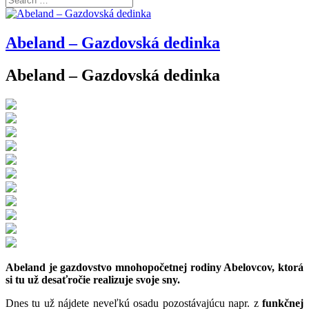
Abeland – Gazdovská dedinka
Abeland – Gazdovská dedinka
Abeland je gazdovstvo mnohopočetnej rodiny Abelovcov, ktorá
si tu už desaťročie realizuje svoje sny.
Dnes tu už nájdete neveľkú osadu pozostávajúcu napr. z
funkčnej