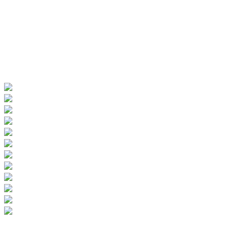
1. Okolo rybníka Olšovec