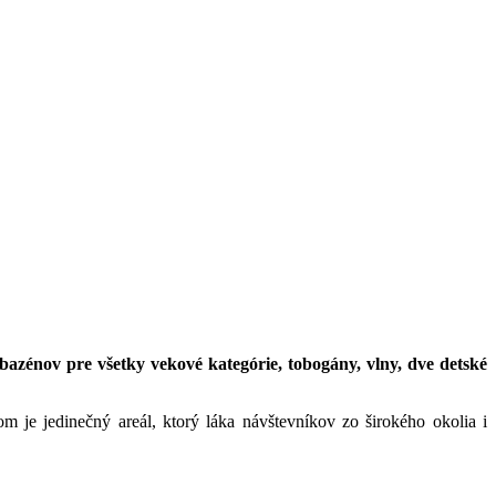
énov pre všetky vekové kategórie, tobogány, vlny, dve detské
m je jedinečný areál, ktorý láka návštevníkov zo širokého okolia i