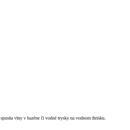
 spustia vlny v bazéne či vodné trysky na vodnom ihrisku.