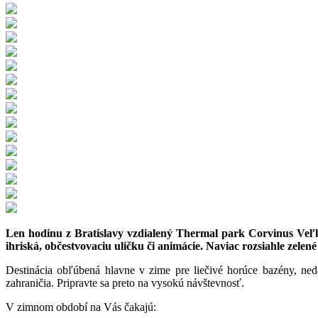
Len hodinu z Bratislavy vzdialený Thermal park Corvinus Veľ
ihriská, občestvovaciu uličku či animácie. Naviac rozsiahle zelené
Destinácia obľúbená hlavne v zime pre liečivé horúce bazény, nedá
zahraničia. Pripravte sa preto na vysokú návštevnosť.
V zimnom období na Vás čakajú: