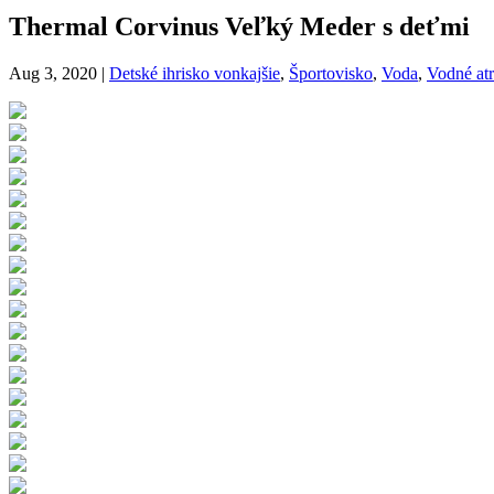
Thermal Corvinus Veľký Meder s deťmi
Aug 3, 2020
|
Detské ihrisko vonkajšie
,
Športovisko
,
Voda
,
Vodné atr