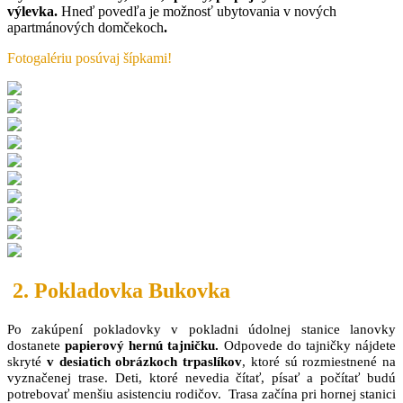
výlevka.
Hneď povedľa je možnosť ubytovania v nových
apartmánových domčekoch
.
Fotogalériu posúvaj šípkami!
2. Pokladovka Bukovka
Po zakúpení pokladovky v pokladni údolnej stanice lanovky
dostanete
papierový hernú tajničku.
Odpovede do tajničky nájdete
skryté
v desiatich obrázkoch trpaslíkov
, ktoré sú rozmiestnené na
vyznačenej trase. Deti, ktoré nevedia čítať, písať a počítať budú
potrebovať menšiu asistenciu rodičov. Trasa začína pri hornej stanici