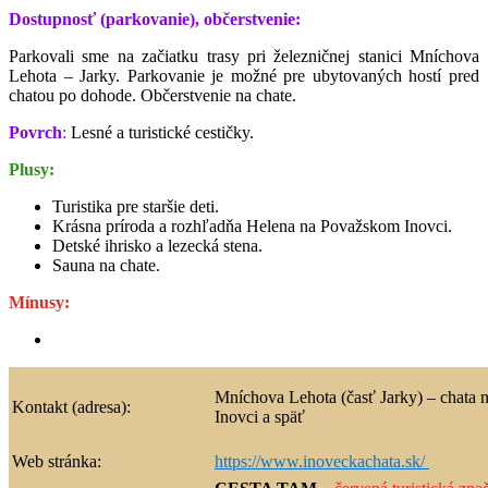
Dostupnosť (parkovanie), občerstvenie:
Parkovali sme na začiatku trasy pri železničnej stanici Mníchova
Lehota – Jarky. Parkovanie je možné pre ubytovaných hostí pred
chatou po dohode. Občerstvenie na chate.
Povrch
:
Lesné a turistické cestičky.
Plusy:
Turistika pre staršie deti.
Krásna príroda a rozhľadňa Helena na Považskom Inovci.
Detské ihrisko a lezecká stena.
Sauna na chate.
Mínusy:
Mníchova Lehota (časť Jarky) – chata
Kontakt (adresa):
Inovci a späť
Web stránka:
https://www.inoveckachata.sk/