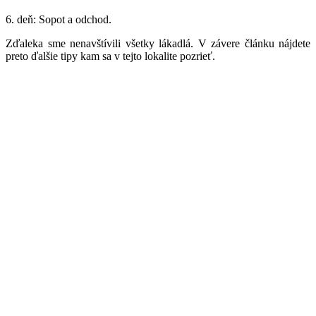
6. deň: Sopot a odchod.
Zďaleka sme nenavštívili všetky lákadlá. V závere článku nájdete
preto ďalšie tipy kam sa v tejto lokalite pozrieť.