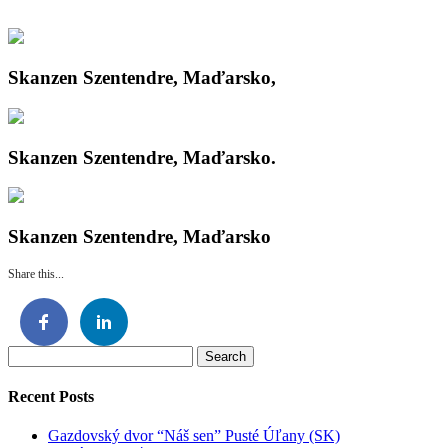
Skanzen Szentendre, Maďarsko,
Skanzen Szentendre, Maďarsko.
Skanzen Szentendre, Maďarsko
Share this...
Search
for:
Recent Posts
Gazdovský dvor “Náš sen” Pusté Úľany (SK)