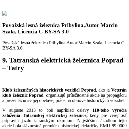
Považská lesná železnica Pribylina,Autor Marcin
Szala, Licencia C BY-SA 3.0
Považská lesná železnica Pribylina,Autor Marcin Szala, Licencia C
BY-SA 3.0
9. Tatranská elektrická železnica Poprad
– Tatry
Klub železničných historických vozidiel Poprad
, ako ja
Veterán
klub železníc Poprad
, organizujú príležitostné akcie na propagáciu
a prezentáciu svojej obetavej práce na obnove historických vozidiel.
V auguste 2018 to boli napríklad oslavy
110-teho výročia
založenia Tatranskej elektrickej železnice,
kedy pre verejnosť
pripravili jazdu tatranským okruhom. Najväčším lákadlom tejto
akcie bola slávnostná premiéra historickej električky EMU 89.0009