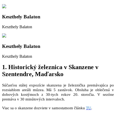
Keszthely Balaton
Keszthely Balaton
Keszthely Balaton
Keszthely Balaton
1. Historický železnica v Skanzene v
Szentendre, Maďarsko
Súčasťou stálej expozície skanzena je železnička premávajúca po
rozsiahlom areáli múzea. Má 5 zastávok. Obsluha je oblečená v
dobových kostýmoch z 30-tych rokov 20. storočia. V sezóne
premáva v 30 minútových intervaloch.
Viac sa o skanzene dozviete v samostatnom článku
TU
.