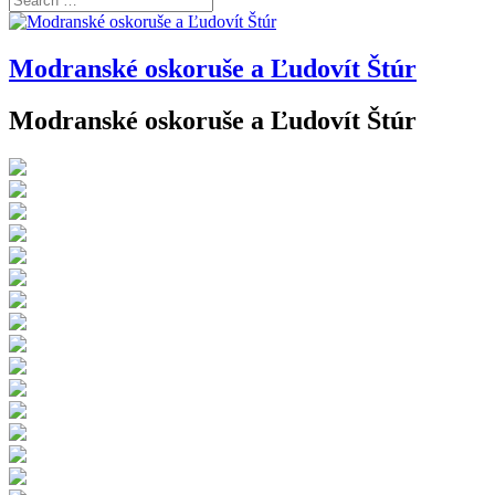
Modranské oskoruše a Ľudovít Štúr
Modranské oskoruše a Ľudovít Štúr