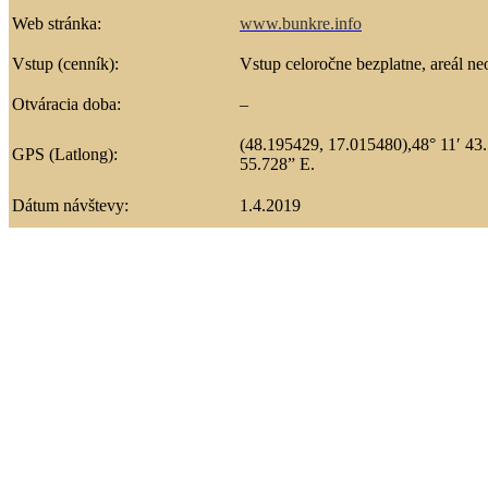
Web stránka:
www.bunkre.info
Vstup (cenník):
Vstup celoročne bezplatne, areál ne
Otváracia doba:
–
(48.195429, 17.015480),48° 11′ 43.
GPS (Latlong):
55.728” E.
Dátum návštevy:
1.4.2019