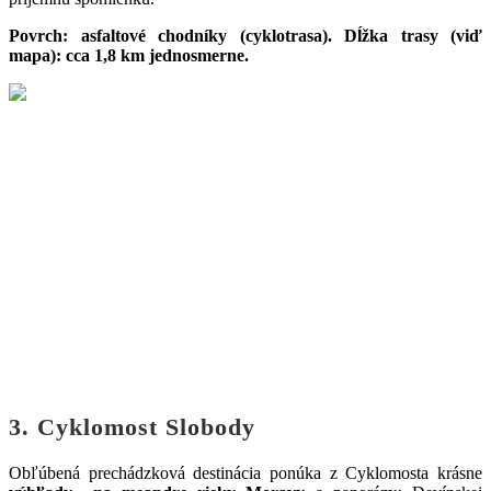
Povrch: asfaltové chodníky (cyklotrasa). Dĺžka trasy (viď
mapa): cca 1,8 km jednosmerne.
3. Cyklomost Slobody
Obľúbená prechádzková destinácia ponúka z Cyklomosta krásne