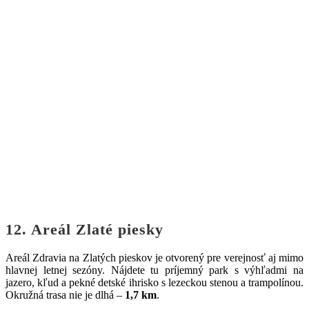
12. Areál Zlaté piesky
Areál Zdravia na Zlatých pieskov je otvorený pre verejnosť aj mimo
hlavnej letnej sezóny. Nájdete tu príjemný park s výhľadmi na
jazero, kľud a pekné detské ihrisko s lezeckou stenou a trampolínou.
Okružná trasa nie je dlhá –
1,7 km
.