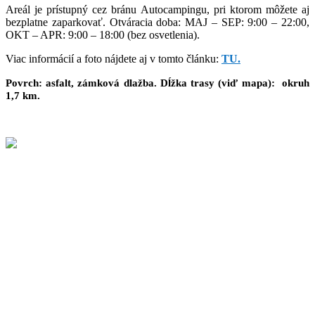
Areál je prístupný cez bránu Autocampingu, pri ktorom môžete aj
bezplatne zaparkovať. Otváracia doba: MAJ – SEP: 9:00 – 22:00,
OKT – APR: 9:00 – 18:00 (bez osvetlenia).
Viac informácií a foto nájdete aj v tomto článku:
TU.
Povrch: asfalt, zámková dlažba. Dĺžka trasy (viď mapa): okruh
1,7 km.